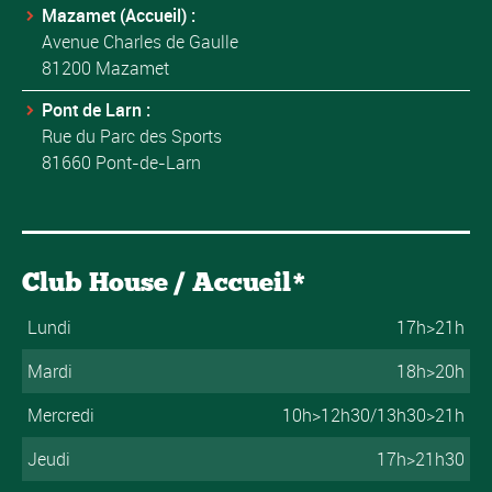
Mazamet (Accueil) :
Avenue Charles de Gaulle
81200 Mazamet
Pont de Larn :
Rue du Parc des Sports
81660 Pont-de-Larn
Club House / Accueil*
Lundi
17h>21h
Mardi
18h>20h
Mercredi
10h>12h30/13h30>21h
Jeudi
17h>21h30