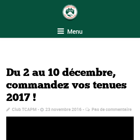
Menu
Du 2 au 10 décembre,
commandez vos tenues
2017 !
Club TCAPM
23 novembre 2016
Pas de commentaire