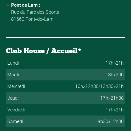
Pont de Larn :
Rue du Parc des Sports
81660 Pont-de-Larn
Club House / Accueil*
Lundi
17h>21h
Mardi
18h>20h
Mercredi
10h>12h30/13h30>21h
Jeudi
17h>21h30
Vendredi
17h>21h
Samedi
9h30>12h30