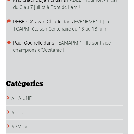
Kherchache Djamel
dans
PADEL | Tournoi Amical
du 3 au 7 juillet à Pont de Larn !
REBERGA Jean Claude
dans
EVENEMENT | Le
TCAPM fête son Centenaire du 13 au 18 juin !
Paul Gounelle
dans
TEAMAPM 1 | Ils sont vice-
champions d’Occitanie !
Catégories
A LA UNE
ACTU
APMTV