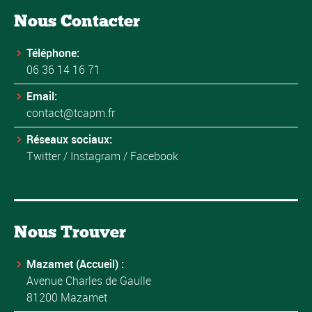
Nous Contacter
Téléphone:
06 36 14 16 71
Email:
contact@tcapm.fr
Réseaux sociaux:
Twitter
/
Instagram
/
Facebook
Nous Trouver
Mazamet (Accueil) :
Avenue Charles de Gaulle
81200 Mazamet