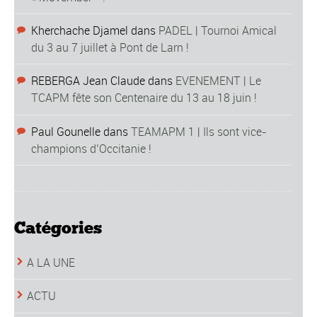
Kherchache Djamel
dans
PADEL | Tournoi Amical
du 3 au 7 juillet à Pont de Larn !
REBERGA Jean Claude
dans
EVENEMENT | Le
TCAPM fête son Centenaire du 13 au 18 juin !
Paul Gounelle
dans
TEAMAPM 1 | Ils sont vice-
champions d’Occitanie !
Catégories
A LA UNE
ACTU