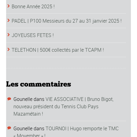
Bonne Année 2025 !
PADEL | P100 Messieurs du 27 au 31 janvier 2025 !
JOYEUSES FETES !
TELETHON | 500€ collectés par le TCAPM !
Les commentaires
Gounelle
dans
VIE ASSOCIATIVE | Bruno Bigot,
nouveau président du Tennis Club Pays
Mazamétain !
Gounelle
dans
TOURNOI | Hugo remporte le TMC
« Movember » !