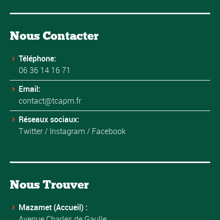
Nous Contacter
Téléphone:
06 36 14 16 71
Email:
contact@tcapm.fr
Réseaux sociaux:
Twitter
/
Instagram
/
Facebook
Nous Trouver
Mazamet (Accueil) :
Avenue Charles de Gaulle