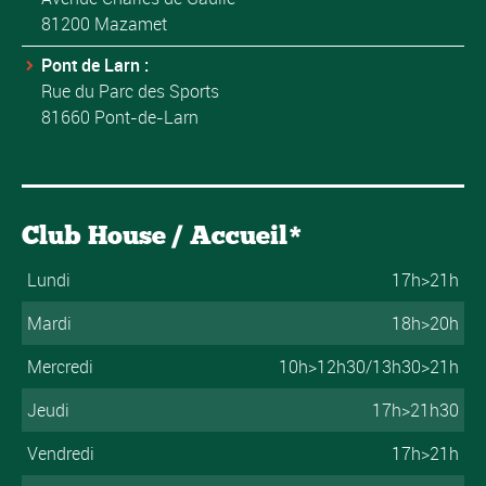
81200 Mazamet
Pont de Larn :
Rue du Parc des Sports
81660 Pont-de-Larn
Club House / Accueil*
Lundi
17h>21h
Mardi
18h>20h
Mercredi
10h>12h30/13h30>21h
Jeudi
17h>21h30
Vendredi
17h>21h