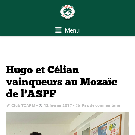
Menu
Hugo et Célian
vainqueurs au Mozaïc
de l’ASPF
Club TCAPM
12 février 2017
Pas de commentaire