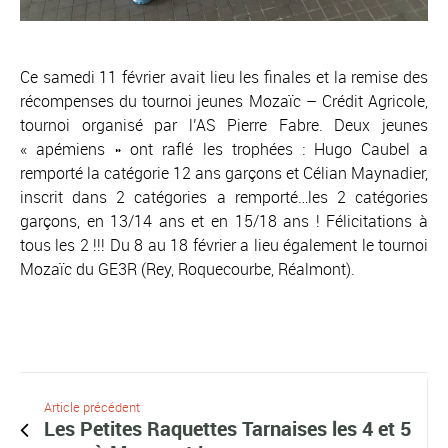
Ce samedi 11 février avait lieu les finales et la remise des
récompenses du tournoi jeunes Mozaïc – Crédit Agricole,
tournoi organisé par l’AS Pierre Fabre. Deux jeunes
« apémiens » ont raflé les trophées : Hugo Caubel a
remporté la catégorie 12 ans garçons et Célian Maynadier,
inscrit dans 2 catégories a remporté…les 2 catégories
garçons, en 13/14 ans et en 15/18 ans ! Félicitations à
tous les 2 !!! Du 8 au 18 février a lieu également le tournoi
Mozaïc du GE3R (Rey, Roquecourbe, Réalmont).
Article précédent
Les Petites Raquettes Tarnaises les 4 et 5