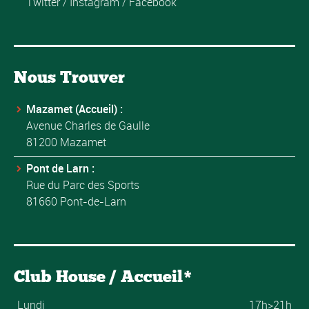
Twitter
/
Instagram
/
Facebook
Nous Trouver
Mazamet (Accueil) :
Avenue Charles de Gaulle
81200 Mazamet
Pont de Larn :
Rue du Parc des Sports
81660 Pont-de-Larn
Club House / Accueil*
Lundi
17h>21h