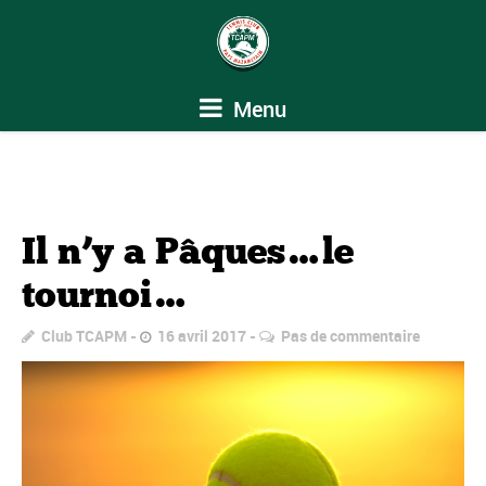
Menu
Il n’y a Pâques…le
tournoi…
Club TCAPM
16 avril 2017
Pas de commentaire