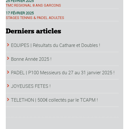
25 FÉVRIER 2025
TMC REGIONAL 8 ANS GARCONS
17 FÉVRIER 2025
STAGES TENNIS & PADEL ADULTES
Derniers articles
EQUIPES | Résultats du Cathare et Doubles !
Bonne Année 2025 !
PADEL | P100 Messieurs du 27 au 31 janvier 2025 !
JOYEUSES FETES !
TELETHON | 500€ collectés par le TCAPM !