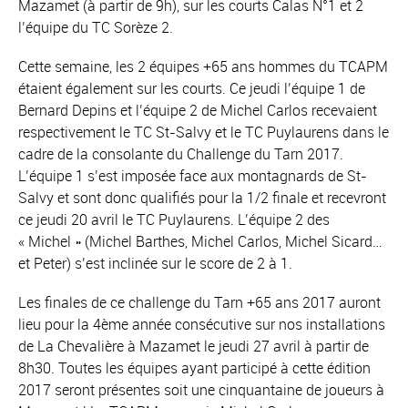
Mazamet (à partir de 9h), sur les courts Calas N°1 et 2
l’équipe du TC Sorèze 2.
Cette semaine, les 2 équipes +65 ans hommes du TCAPM
étaient également sur les courts. Ce jeudi l’équipe 1 de
Bernard Depins et l’équipe 2 de Michel Carlos recevaient
respectivement le TC St-Salvy et le TC Puylaurens dans le
cadre de la consolante du Challenge du Tarn 2017.
L’équipe 1 s’est imposée face aux montagnards de St-
Salvy et sont donc qualifiés pour la 1/2 finale et recevront
ce jeudi 20 avril le TC Puylaurens. L’équipe 2 des
« Michel » (Michel Barthes, Michel Carlos, Michel Sicard…
et Peter) s’est inclinée sur le score de 2 à 1.
Les finales de ce challenge du Tarn +65 ans 2017 auront
lieu pour la 4ème année consécutive sur nos installations
de La Chevalière à Mazamet le jeudi 27 avril à partir de
8h30. Toutes les équipes ayant participé à cette édition
2017 seront présentes soit une cinquantaine de joueurs à