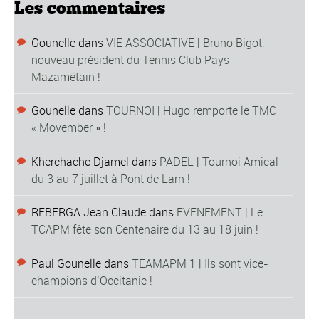
Les commentaires
Gounelle
dans
VIE ASSOCIATIVE | Bruno Bigot,
nouveau président du Tennis Club Pays
Mazamétain !
Gounelle
dans
TOURNOI | Hugo remporte le TMC
« Movember » !
Kherchache Djamel
dans
PADEL | Tournoi Amical
du 3 au 7 juillet à Pont de Larn !
REBERGA Jean Claude
dans
EVENEMENT | Le
TCAPM fête son Centenaire du 13 au 18 juin !
Paul Gounelle
dans
TEAMAPM 1 | Ils sont vice-
champions d’Occitanie !