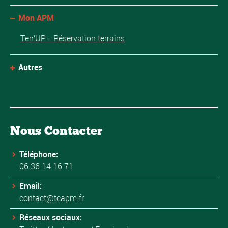
Mon APM
Ten'UP - Réservation terrains
Autres
Nous Contacter
Téléphone:
06 36 14 16 71
Email:
contact@tcapm.fr
Réseaux sociaux: