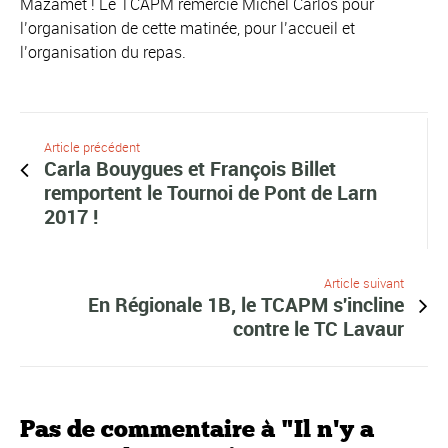
Mazamet ! Le TCAPM remercie Michel Carlos pour
l’organisation de cette matinée, pour l’accueil et
l’organisation du repas.
Article précédent
Carla Bouygues et François Billet
remportent le Tournoi de Pont de Larn
2017 !
Article suivant
En Régionale 1B, le TCAPM s'incline
contre le TC Lavaur
Pas de commentaire à "Il n'y a