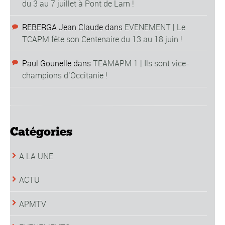
du 3 au 7 juillet à Pont de Larn !
REBERGA Jean Claude
dans
EVENEMENT | Le
TCAPM fête son Centenaire du 13 au 18 juin !
Paul Gounelle
dans
TEAMAPM 1 | Ils sont vice-
champions d’Occitanie !
Catégories
A LA UNE
ACTU
APMTV