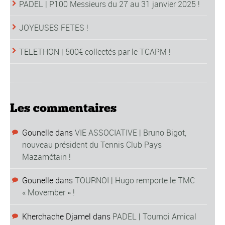
PADEL | P100 Messieurs du 27 au 31 janvier 2025 !
JOYEUSES FETES !
TELETHON | 500€ collectés par le TCAPM !
Les commentaires
Gounelle
dans
VIE ASSOCIATIVE | Bruno Bigot,
nouveau président du Tennis Club Pays
Mazamétain !
Gounelle
dans
TOURNOI | Hugo remporte le TMC
« Movember » !
Kherchache Djamel
dans
PADEL | Tournoi Amical