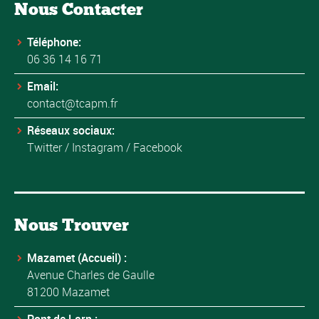
Nous Contacter
Téléphone:
06 36 14 16 71
Email:
contact@tcapm.fr
Réseaux sociaux:
Twitter
/
Instagram
/
Facebook
Nous Trouver
Mazamet (Accueil) :
Avenue Charles de Gaulle
81200 Mazamet
Pont de Larn :