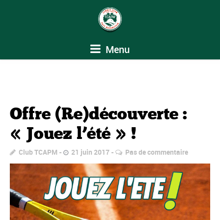
Menu
Offre (Re)découverte :
« Jouez l’été » !
Club TCAPM
21 juin 2017
Pas de commentaire