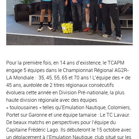
Pour la première fois, en 14 ans d’existence, le TCAPM
engage 5 équipes dans le Championnat Régional AG2R-
LA Mondiale : 35, 45, 55, 65 et 70 ans ! L’équipe des + de
45 ans, auréolée de 2 titres régionaux consécutifs
évoluera cette année en Division Pré-nationale, la plus
haute division régionale avec des équipes
« toulousaines » telles qu’Emulation Nautique, Colomiers,
Portet sur Garonne et une équipe tarnaise : Le TC Lavaur.
De beaux matchs en perspectives pour l’équipe du
Capitaine Frédéric Lago. Ils débuteront le 15 octobre avec
un déplacement à l’Emulation Nautique, club situé sur les