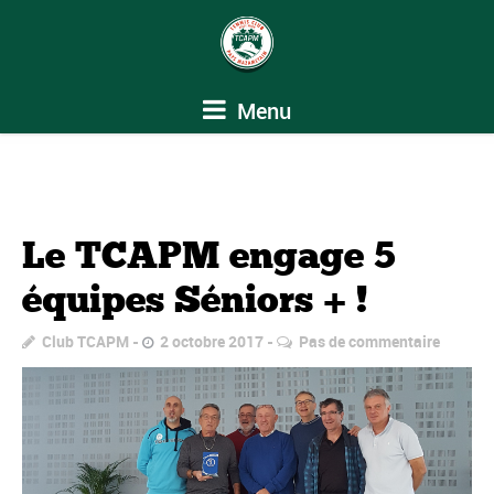
Menu
Le TCAPM engage 5
équipes Séniors + !
Club TCAPM
2 octobre 2017
Pas de commentaire