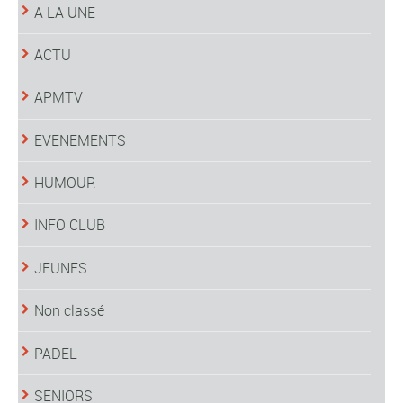
A LA UNE
ACTU
APMTV
EVENEMENTS
HUMOUR
INFO CLUB
JEUNES
Non classé
PADEL
SENIORS