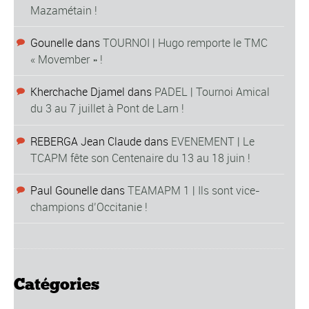
Mazamétain !
Gounelle
dans
TOURNOI | Hugo remporte le TMC
« Movember » !
Kherchache Djamel
dans
PADEL | Tournoi Amical
du 3 au 7 juillet à Pont de Larn !
REBERGA Jean Claude
dans
EVENEMENT | Le
TCAPM fête son Centenaire du 13 au 18 juin !
Paul Gounelle
dans
TEAMAPM 1 | Ils sont vice-
champions d’Occitanie !
Catégories