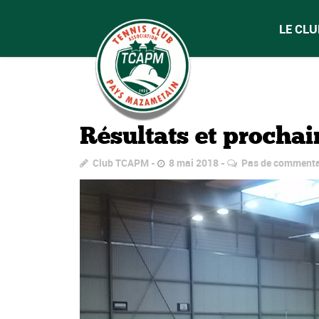
LE CLU
Résultats et procha
Club TCAPM
8 mai 2018
Pas de commenta