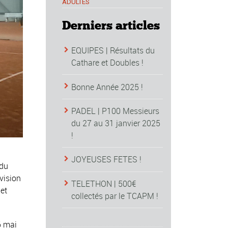
ADULTES
Derniers articles
EQUIPES | Résultats du
Cathare et Doubles !
Bonne Année 2025 !
PADEL | P100 Messieurs
du 27 au 31 janvier 2025
!
JOYEUSES FETES !
 du
vision
TELETHON | 500€
et
collectés par le TCAPM !
6 mai