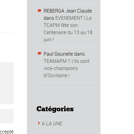
REBERGA Jean Claude
dans
EVENEMENT | Le
TCAPM fête son
Centenaire du 13 au 18
juin !
Paul Gounelle
dans
TEAMAPM 1 | Ils sont
vice-champions
d’Occitanie !
Catégories
A LA UNE
ccepté