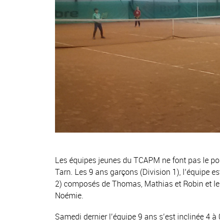
Les équipes jeunes du TCAPM ne font pas le pon
Tarn. Les 9 ans garçons (Division 1), l’équipe e
2) composés de Thomas, Mathias et Robin et les 
Noémie.
Samedi dernier l’équipe 9 ans s’est inclinée 4 