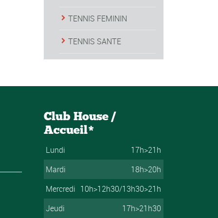
TENNIS FEMININ
TENNIS SANTE
Club House /
Accueil*
Lundi
17h>21h
Mardi
18h>20h
Mercredi
10h>12h30/13h30>21h
Jeudi
17h>21h30