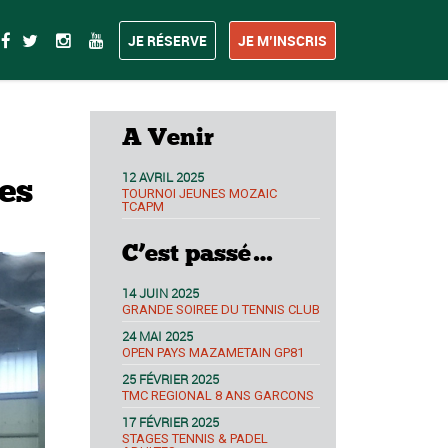
JE RÉSERVE
JE M’INSCRIS
A Venir
12 AVRIL 2025
es
TOURNOI JEUNES MOZAIC
TCAPM
C’est passé…
14 JUIN 2025
GRANDE SOIREE DU TENNIS CLUB
24 MAI 2025
OPEN PAYS MAZAMETAIN GP81
25 FÉVRIER 2025
TMC REGIONAL 8 ANS GARCONS
17 FÉVRIER 2025
STAGES TENNIS & PADEL