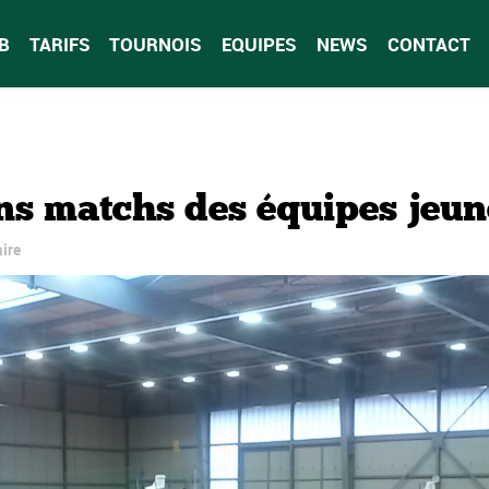
B
TARIFS
TOURNOIS
EQUIPES
NEWS
CONTACT
ins matchs des équipes jeun
ire