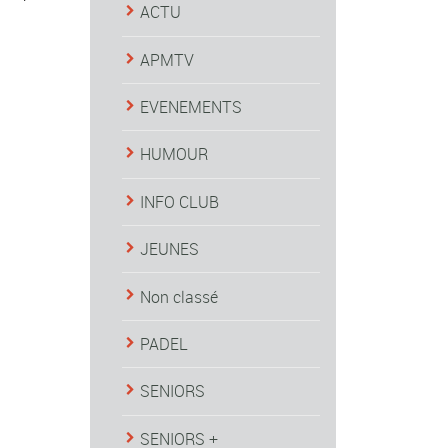
ACTU
APMTV
EVENEMENTS
HUMOUR
INFO CLUB
JEUNES
Non classé
PADEL
SENIORS
SENIORS +