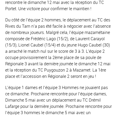
rencontre le dimanche 12 mai avec la réception du TC
Portet. Une victoire pour confirmer le maintien !
Du côté de l’équipe 2 hommes, le déplacement au TC des
Rives du Tarn n’a pas été facile à négocier avec l’absence
de nombreux joueurs. Malgré cela, l’équipe mazamétaine
composée de Frédéric Lago (15/2), de Laurent Carayol
(15/3), Lionel Caubel (15/4) et du jeune Hugo Caubel (30)
a arraché le match nul sur le score de 3 à 3. L’équipe 2
occupe provisoirement la 2ème place de sa poule de
Régionale 3 avant la dernière journée le dimanche 12 mai
et la réception du TC Puygouzon 2 à Mazamet. La 1ère
place et l’accession en Régionale 2 seront en jeu !
L’équipe 1 dames et l’équipe 3 Hommes ne jouaient pas
ce dimanche. Prochaine rencontre pour l’équipe dames,
Dimanche 5 mai avec un déplacement au TC Drémil
Lafarge pour la dernière journée. Prochaine rencontre pour
l’équipe 3 hommes le dimanche 5 mai avec un