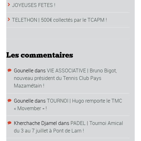
JOYEUSES FETES !
TELETHON | 500€ collectés par le TCAPM !
Les commentaires
Gounelle
dans
VIE ASSOCIATIVE | Bruno Bigot,
nouveau président du Tennis Club Pays
Mazamétain !
Gounelle
dans
TOURNOI | Hugo remporte le TMC
« Movember » !
Kherchache Djamel
dans
PADEL | Tournoi Amical
du 3 au 7 juillet à Pont de Larn !