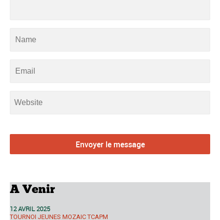
A Venir
12 AVRIL 2025
TOURNOI JEUNES MOZAIC TCAPM