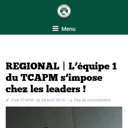
Menu
REGIONAL | L’équipe 1
du TCAPM s’impose
chez les leaders !
Club TCAPM
28 avril 2019
Pas de commentaire