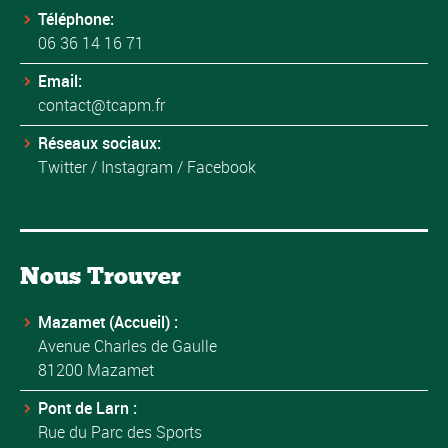
Téléphone:
06 36 14 16 71
Email:
contact@tcapm.fr
Réseaux sociaux:
Twitter
/
Instagram
/
Facebook
Nous Trouver
Mazamet (Accueil) :
Avenue Charles de Gaulle
81200 Mazamet
Pont de Larn :
Rue du Parc des Sports