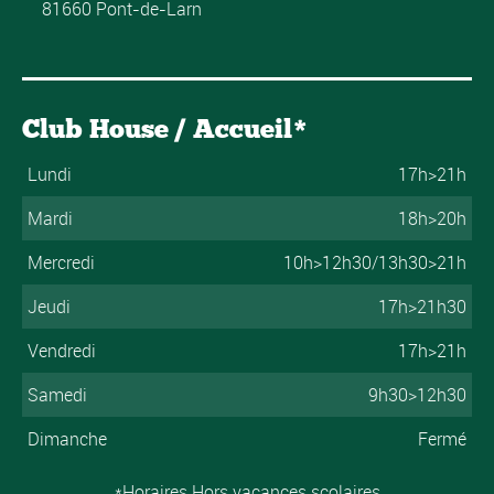
81660 Pont-de-Larn
Club House / Accueil*
Lundi
17h>21h
Mardi
18h>20h
Mercredi
10h>12h30/13h30>21h
Jeudi
17h>21h30
Vendredi
17h>21h
Samedi
9h30>12h30
Dimanche
Fermé
*Horaires Hors vacances scolaires