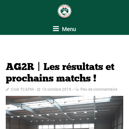
Menu
AG2R | Les résultats et
prochains matchs !
Club TCAPM
13 octobre 2019
Pas de commentaire