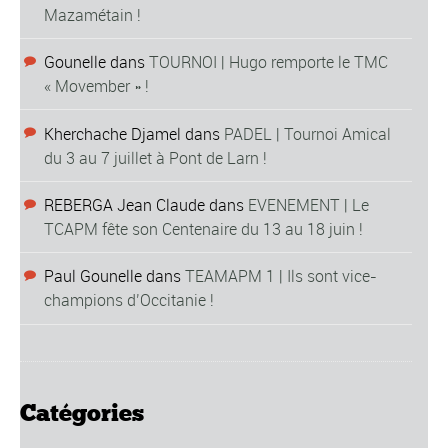
Mazamétain !
Gounelle
dans
TOURNOI | Hugo remporte le TMC
« Movember » !
Kherchache Djamel
dans
PADEL | Tournoi Amical
du 3 au 7 juillet à Pont de Larn !
REBERGA Jean Claude
dans
EVENEMENT | Le
TCAPM fête son Centenaire du 13 au 18 juin !
Paul Gounelle
dans
TEAMAPM 1 | Ils sont vice-
champions d’Occitanie !
Catégories