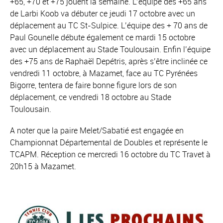
+65, +70 et +75 jouent la semaine. L’équipe des +65 ans
de Larbi Koob va débuter ce jeudi 17 octobre avec un
déplacement au TC St-Sulpice. L’équipe des + 70 ans de
Paul Gounelle débute également ce mardi 15 octobre
avec un déplacement au Stade Toulousain. Enfin l’équipe
des +75 ans de Raphaël Depétris, après s’être inclinée ce
vendredi 11 octobre, à Mazamet, face au TC Pyrénées
Bigorre, tentera de faire bonne figure lors de son
déplacement, ce vendredi 18 octobre au Stade
Toulousain.
A noter que la paire Melet/Sabatié est engagée en
Championnat Départemental de Doubles et représente le
TCAPM. Réception ce mercredi 16 octobre du TC Travet à
20h15 à Mazamet.