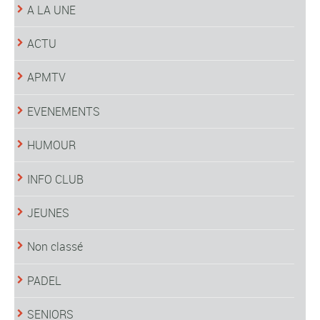
A LA UNE
ACTU
APMTV
EVENEMENTS
HUMOUR
INFO CLUB
JEUNES
Non classé
PADEL
SENIORS