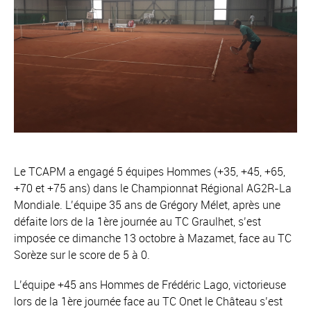
Le TCAPM a engagé 5 équipes Hommes (+35, +45, +65,
+70 et +75 ans) dans le Championnat Régional AG2R-La
Mondiale. L’équipe 35 ans de Grégory Mélet, après une
défaite lors de la 1ère journée au TC Graulhet, s’est
imposée ce dimanche 13 octobre à Mazamet, face au TC
Sorèze sur le score de 5 à 0.
L’équipe +45 ans Hommes de Frédéric Lago, victorieuse
lors de la 1ère journée face au TC Onet le Château s’est