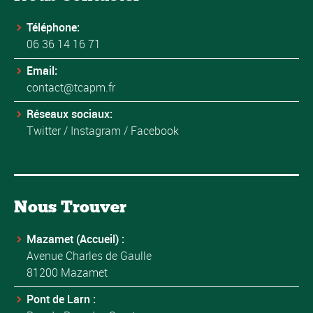
Téléphone:
06 36 14 16 71
Email:
contact@tcapm.fr
Réseaux sociaux:
Twitter
/
Instagram
/
Facebook
Nous Trouver
Mazamet (Accueil) :
Avenue Charles de Gaulle
81200 Mazamet
Pont de Larn :