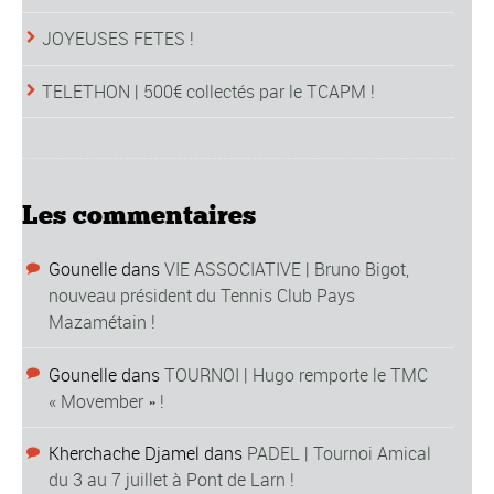
JOYEUSES FETES !
TELETHON | 500€ collectés par le TCAPM !
Les commentaires
Gounelle
dans
VIE ASSOCIATIVE | Bruno Bigot,
nouveau président du Tennis Club Pays
Mazamétain !
Gounelle
dans
TOURNOI | Hugo remporte le TMC
« Movember » !
Kherchache Djamel
dans
PADEL | Tournoi Amical
du 3 au 7 juillet à Pont de Larn !