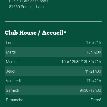
Rue du Parc des Sports
81660 Pont-de-Larn
Club House / Accueil*
Lundi
17h>21h
Mardi
18h>20h
Mercredi
10h>12h30/13h30>21h
Jeudi
17h>21h30
Vendredi
17h>21h
Samedi
9h30>12h30
Dimanche
Fermé