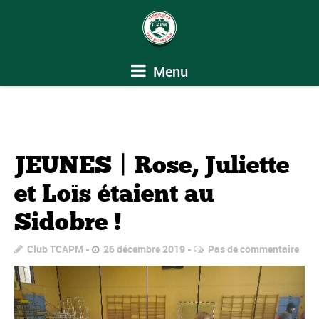
Menu
JEUNES | Rose, Juliette
et Loïs étaient au
Sidobre !
Club TCAPM
26 décembre 2019
Pas de commentaire