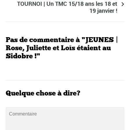
TOURNOI | Un TMC 15/18 ans les 18 et
19 janvier !
Pas de commentaire à "JEUNES |
Rose, Juliette et Loïs étaient au
Sidobre !"
Quelque chose à dire?