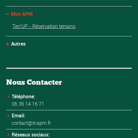
Mon APM
Ten'UP - Réservation terrains
Autres
Nous Contacter
Téléphone:
06 36 14 16 71
Email:
contact@tcapm.fr
Réseaux sociaux: