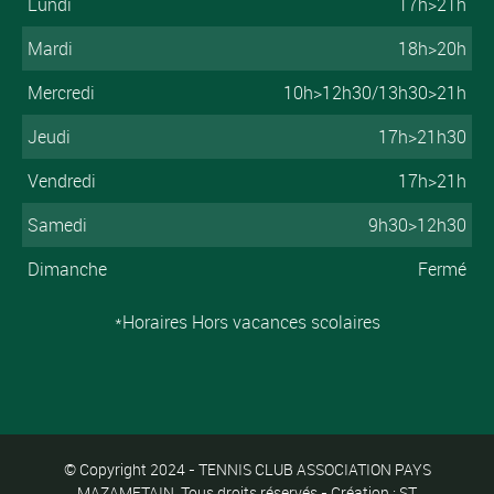
Lundi
17h>21h
Mardi
18h>20h
Mercredi
10h>12h30/13h30>21h
Jeudi
17h>21h30
Vendredi
17h>21h
Samedi
9h30>12h30
Dimanche
Fermé
*Horaires Hors vacances scolaires
© Copyright 2024 - TENNIS CLUB ASSOCIATION PAYS
MAZAMETAIN. Tous droits réservés - Création : ST