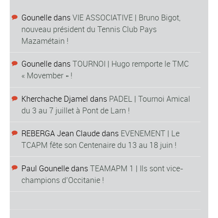
Gounelle
dans
VIE ASSOCIATIVE | Bruno Bigot,
nouveau président du Tennis Club Pays
Mazamétain !
Gounelle
dans
TOURNOI | Hugo remporte le TMC
« Movember » !
Kherchache Djamel
dans
PADEL | Tournoi Amical
du 3 au 7 juillet à Pont de Larn !
REBERGA Jean Claude
dans
EVENEMENT | Le
TCAPM fête son Centenaire du 13 au 18 juin !
Paul Gounelle
dans
TEAMAPM 1 | Ils sont vice-
champions d’Occitanie !