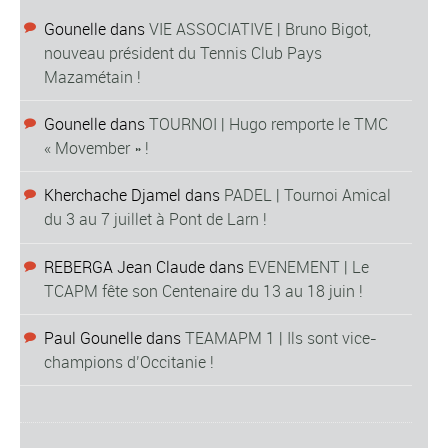
Gounelle
dans
VIE ASSOCIATIVE | Bruno Bigot,
nouveau président du Tennis Club Pays
Mazamétain !
Gounelle
dans
TOURNOI | Hugo remporte le TMC
« Movember » !
Kherchache Djamel
dans
PADEL | Tournoi Amical
du 3 au 7 juillet à Pont de Larn !
REBERGA Jean Claude
dans
EVENEMENT | Le
TCAPM fête son Centenaire du 13 au 18 juin !
Paul Gounelle
dans
TEAMAPM 1 | Ils sont vice-
champions d’Occitanie !