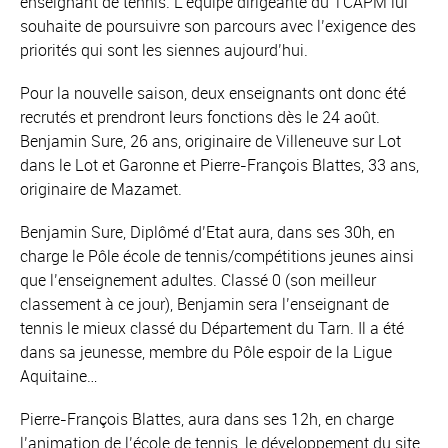
enseignant de tennis. L’équipe dirigeante du TCAPM lui
souhaite de poursuivre son parcours avec l’exigence des
priorités qui sont les siennes aujourd’hui.
Pour la nouvelle saison, deux enseignants ont donc été
recrutés et prendront leurs fonctions dès le 24 août.
Benjamin Sure, 26 ans, originaire de Villeneuve sur Lot
dans le Lot et Garonne et Pierre-François Blattes, 33 ans,
originaire de Mazamet.
Benjamin Sure, Diplômé d’Etat aura, dans ses 30h, en
charge le Pôle école de tennis/compétitions jeunes ainsi
que l’enseignement adultes. Classé 0 (son meilleur
classement à ce jour), Benjamin sera l’enseignant de
tennis le mieux classé du Département du Tarn. Il a été
dans sa jeunesse, membre du Pôle espoir de la Ligue
Aquitaine…
Pierre-François Blattes, aura dans ses 12h, en charge
l’animation de l’école de tennis, le développement du site