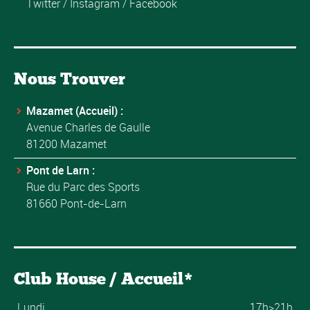
Twitter
/
Instagram
/
Facebook
Nous Trouver
Mazamet (Accueil) :
Avenue Charles de Gaulle
81200 Mazamet
Pont de Larn :
Rue du Parc des Sports
81660 Pont-de-Larn
Club House / Accueil*
Lundi
17h>21h