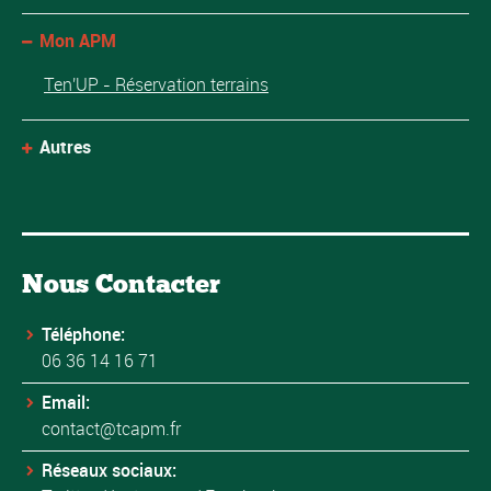
Mon APM
Ten'UP - Réservation terrains
Autres
Nous Contacter
Téléphone:
06 36 14 16 71
Email:
contact@tcapm.fr
Réseaux sociaux: