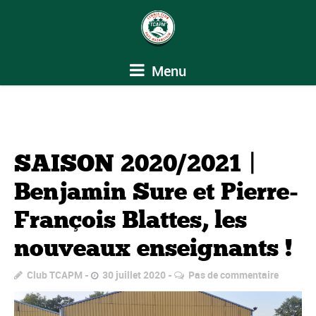
Menu
SAISON 2020/2021 |
Benjamin Sure et Pierre-
François Blattes, les
nouveaux enseignants !
Club TCAPM
30 juillet 2020
Pas de commentaire