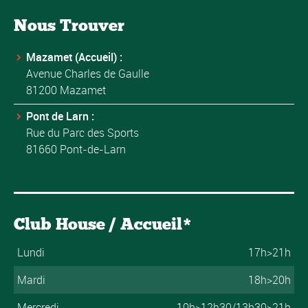
Nous Trouver
Mazamet (Accueil) :
Avenue Charles de Gaulle
81200 Mazamet
Pont de Larn :
Rue du Parc des Sports
81660 Pont-de-Larn
Club House / Accueil*
Lundi
17h>21h
Mardi
18h>20h
Mercredi
10h>12h30/13h30>21h