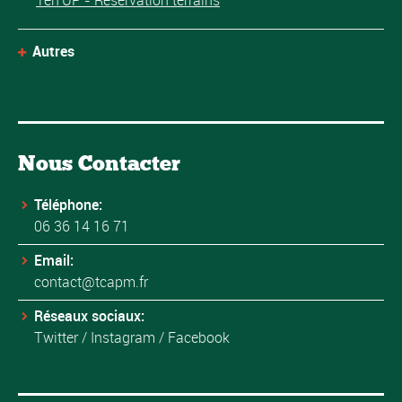
Ten'UP - Réservation terrains
Autres
Nous Contacter
Téléphone:
06 36 14 16 71
Email:
contact@tcapm.fr
Réseaux sociaux:
Twitter
/
Instagram
/
Facebook