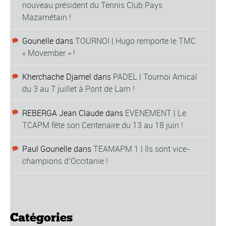
nouveau président du Tennis Club Pays
Mazamétain !
Gounelle
dans
TOURNOI | Hugo remporte le TMC
« Movember » !
Kherchache Djamel
dans
PADEL | Tournoi Amical
du 3 au 7 juillet à Pont de Larn !
REBERGA Jean Claude
dans
EVENEMENT | Le
TCAPM fête son Centenaire du 13 au 18 juin !
Paul Gounelle
dans
TEAMAPM 1 | Ils sont vice-
champions d’Occitanie !
Catégories