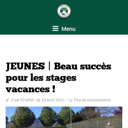
Menu
JEUNES | Beau succès
pour les stages
vacances !
Club TCAPM
23 avril 2021
Pas de commentaire