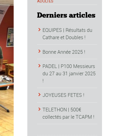
ADULTES
Derniers articles
EQUIPES | Résultats du
Cathare et Doubles !
Bonne Année 2025 !
PADEL | P100 Messieurs
du 27 au 31 janvier 2025
!
JOYEUSES FETES !
TELETHON | 500€
collectés par le TCAPM !