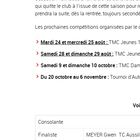
qui quitte le club à l’issue de cette saison pour
prendra la suite, dès la rentrée, toujours second
Les prochaines compétitions organisées par le c
Mardi 24 et mercredi 25 août :
TMC Jeunes 13
Samedi 28 et dimanche 29 août :
TMC Jeunes 
Samedi 9 et dimanche 10 octobre :
TMC Dames
Du 20 octobre au 6 novembre :
Tournoi d’Au
Voi
Consolante
Finaliste
MEYER Gwen TC Aussil