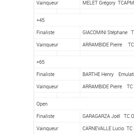
Vainqueur
MELET Grégory TCAPM
+45
Finaliste
GIACOMINI Stéphane T
Vainqueur
ARRAMBIDE Pierre TC
+65
Finaliste
BARTHE Henry Emulati
Vainqueur
ARRAMBIDE Pierre TC
Open
Finaliste
GARAGARZA Joël TC On
Vainqueur
CARNEVALLE Lucio TC 