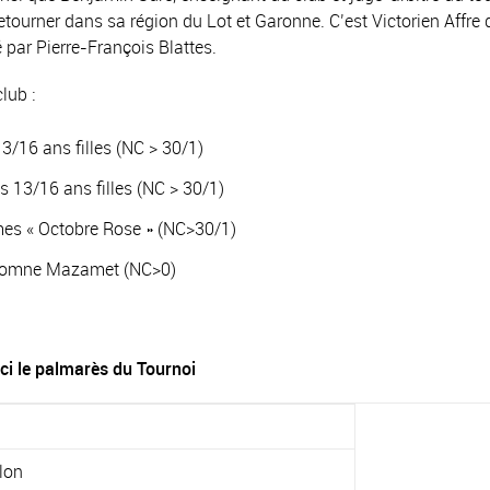
 retourner dans sa région du Lot et Garonne. C’est Victorien Affre 
é par Pierre-François Blattes.
lub :
/16 ans filles (NC > 30/1)
13/16 ans filles (NC > 30/1)
 « Octobre Rose » (NC>30/1)
tomne Mazamet (NC>0)
ci le palmarès du Tournoi
lon