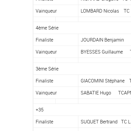
Vainqueur
LOMBARD Nicolas TC 
4ème Série
Finaliste
JOURDAIN Benjamin
Vainqueur
BYESSES Guillaume T
3ème Série
Finaliste
GIACOMINI Stéphane T
Vainqueur
SABATIE Hugo TCAP
+35
Finaliste
SUQUET Bertrand TC L