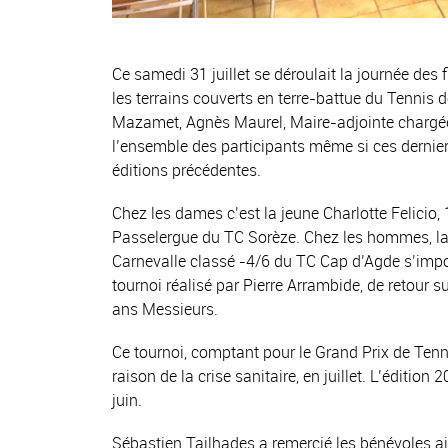
Ce samedi 31 juillet se déroulait la journée de
les terrains couverts en terre-battue du Tennis 
Mazamet, Agnès Maurel, Maire-adjointe chargée
l’ensemble des participants même si ces dernier
éditions précédentes.
Chez les dames c’est la jeune Charlotte Felicio
Passelergue du TC Sorèze. Chez les hommes, la f
Carnevalle classé -4/6 du TC Cap d’Agde s’impo
tournoi réalisé par Pierre Arrambide, de retour s
ans Messieurs.
Ce tournoi, comptant pour le Grand Prix de Tenn
raison de la crise sanitaire, en juillet. L’édition
juin.
Sébastien Tailhades a remercié les bénévoles ai