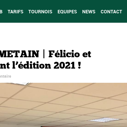
B
TARIFS
TOURNOIS
EQUIPES
NEWS
CONTACT
TAIN | Félicio et
t l’édition 2021 !
ntaire