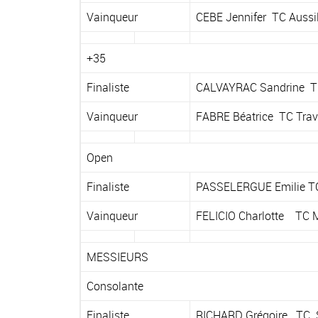
Vainqueur
CEBE Jennifer TC Aussi
+35
Finaliste
CALVAYRAC Sandrine TC
Vainqueur
FABRE Béatrice TC Trav
Open
Finaliste
PASSELERGUE Emilie T
Vainqueur
FELICIO Charlotte TC 
MESSIEURS
Consolante
Finaliste
RICHARD Grégoire TC 