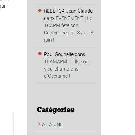
qui
REBERGA Jean Claude
dans
EVENEMENT | Le
TCAPM fête son
Centenaire du 13 au 18
juin !
Paul Gounelle
dans
TEAMAPM 1 | Ils sont
vice-champions
d’Occitanie !
Catégories
A LA UNE