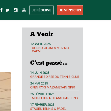
JE RÉSERVE
JE M’INSCRIS
A Venir
12 AVRIL 2025
TOURNOI JEUNES MOZAIC
TCAPM
C’est passé…
14 JUIN 2025
GRANDE SOIREE DU TENNIS CLUB
24 MAI 2025
OPEN PAYS MAZAMETAIN GP81
25 FÉVRIER 2025
TMC REGIONAL 8 ANS GARCONS
17 FÉVRIER 2025
STAGES TENNIS & PADEL