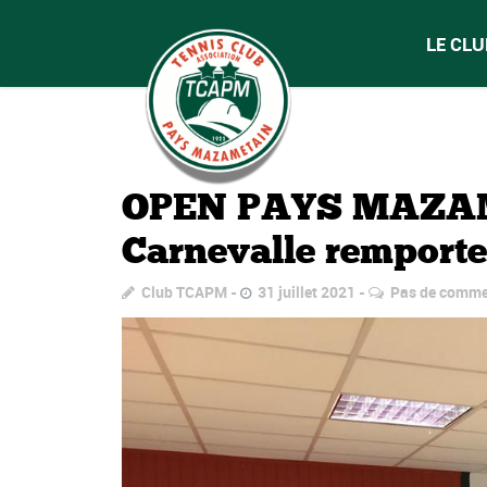
LE CLU
OPEN PAYS MAZAME
Carnevalle remporten
Club TCAPM
31 juillet 2021
Pas de comme