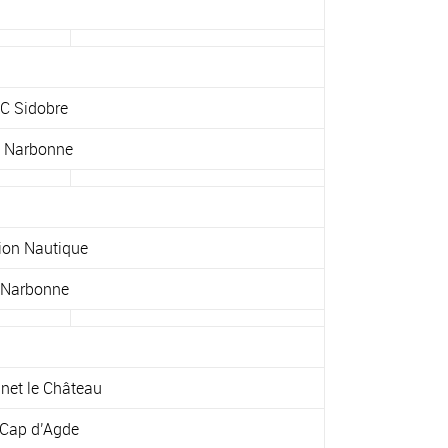
C Sidobre
 Narbonne
on Nautique
 Narbonne
et le Château
Cap d’Agde