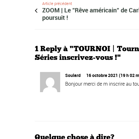
Article précédent
ZOOM | Le "Rêve américain" de Car
poursuit !
1 Reply à "TOURNOI | Tournoi
Séries inscrivez-vous !"
Soulard
16 octobre 2021 (19 h 02 m
Bonjour merci de m inscrire au tou
Quelque chose à dire?