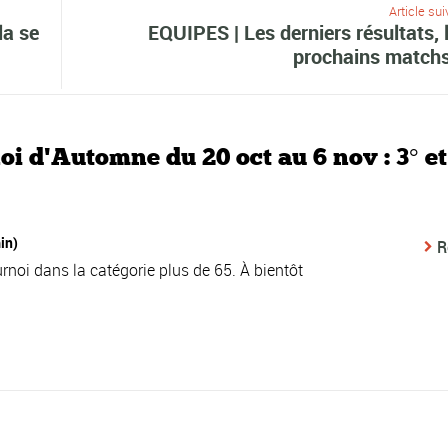
Article sui
la se
EQUIPES | Les derniers résultats, 
prochains matchs
 d'Automne du 20 oct au 6 nov : 3° et
in)
R
rnoi dans la catégorie plus de 65. À bientôt