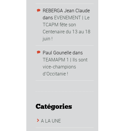
REBERGA Jean Claude
dans
EVENEMENT | Le
TCAPM fête son
Centenaire du 13 au 18
juin !
Paul Gounelle
dans
TEAMAPM 1 | Ils sont
vice-champions
d’Occitanie !
Catégories
A LA UNE