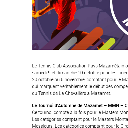
Le Tennis Club Association Pays Mazamétain o
samedi 9 et dimanche 10 octobre pour les joue
20 octobre au 6 novembre, comptant pour le Mas
qui marquent véritablement le début des compétit
du Tennis de La Chevalière à Mazamet.
Le Tournoi d’Automne de Mazamet – MMN – Circ
Ce tournoi compte à la fois pour le Masters Mo
Les catégories comptant pour le Masters Monta
Messieurs. Les catégories comptant pour le Cir