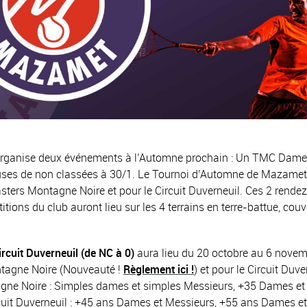
rganise deux événements à l’Automne prochain : Un TMC Dame
uses de non classées à 30/1. Le Tournoi d’Automne de Mazamet
ters Montagne Noire et pour le Circuit Duverneuil. Ces 2 rende
ions du club auront lieu sur les 4 terrains en terre-battue, couv
uit Duverneuil (de NC à 0)
aura lieu du 20 octobre au 6 novem
ntagne Noire (Nouveauté !
Règlement ici !
) et pour le Circuit Duve
gne Noire : Simples dames et simples Messieurs, +35 Dames et
cuit Duverneuil : +45 ans Dames et Messieurs, +55 ans Dames et