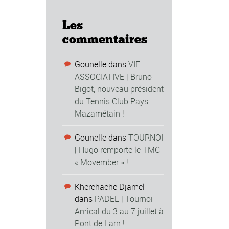
Les
commentaires
Gounelle
dans
VIE
ASSOCIATIVE | Bruno
Bigot, nouveau président
du Tennis Club Pays
Mazamétain !
Gounelle
dans
TOURNOI
| Hugo remporte le TMC
« Movember » !
Kherchache Djamel
dans
PADEL | Tournoi
Amical du 3 au 7 juillet à
Pont de Larn !