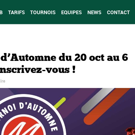
B
TARIFS
TOURNOIS
EQUIPES
NEWS
CONTACT
d’Automne du 20 oct au 6
 inscrivez-vous !
ire