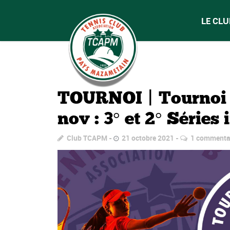
LE CLU
TOURNOI | Tournoi 
nov : 3° et 2° Séries
Club TCAPM
21 octobre 2021
1 commenta