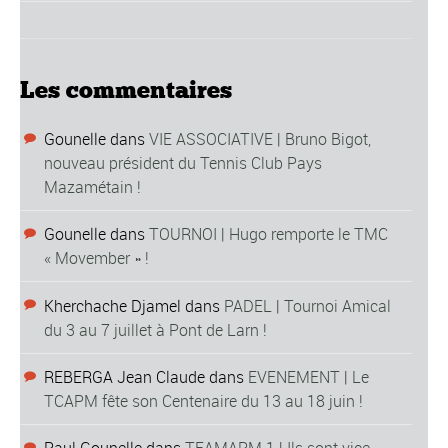
Les commentaires
Gounelle
dans
VIE ASSOCIATIVE | Bruno Bigot,
nouveau président du Tennis Club Pays
Mazamétain !
Gounelle
dans
TOURNOI | Hugo remporte le TMC
« Movember » !
Kherchache Djamel
dans
PADEL | Tournoi Amical
du 3 au 7 juillet à Pont de Larn !
REBERGA Jean Claude
dans
EVENEMENT | Le
TCAPM fête son Centenaire du 13 au 18 juin !