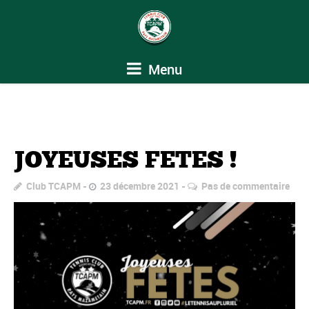
Menu
JOYEUSES FETES !
Club TCAPM
23 décembre 2021
Pas de commentaire