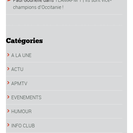
Paul Gounelle
dans
TEAMAPM 1 | Ils sont vice-
champions d’Occitanie !
Catégories
A LA UNE
ACTU
APMTV
EVENEMENTS
HUMOUR
INFO CLUB