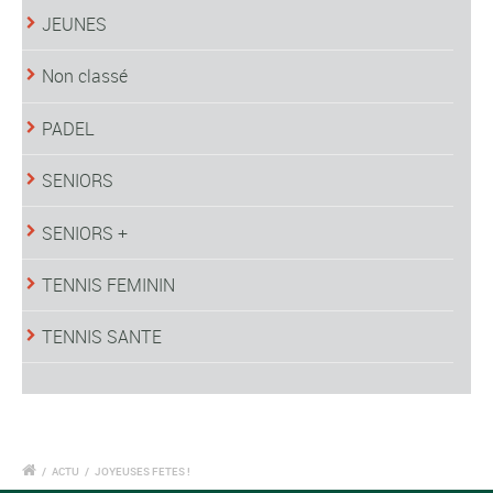
JEUNES
Non classé
PADEL
SENIORS
SENIORS +
TENNIS FEMININ
TENNIS SANTE
/
ACTU
/
JOYEUSES FETES !