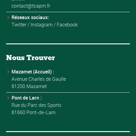
contact@tcapm.fr
Réseaux sociaux:
Twitter
/
Instagram
/
Facebook
Nous Trouver
Mazamet (Accueil) :
Avenue Charles de Gaulle
81200 Mazamet
Pont de Larn :
Rue du Parc des Sports
81660 Pont-de-Larn