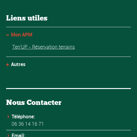
Liens utiles
Mon APM
Ten'UP - Réservation terrains
Autres
Nous Contacter
Téléphone:
06 36 14 16 71
Email: