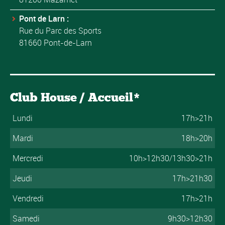
Pont de Larn :
Rue du Parc des Sports
81660 Pont-de-Larn
Club House / Accueil*
Lundi
17h>21h
Mardi
18h>20h
Mercredi
10h>12h30/13h30>21h
Jeudi
17h>21h30
Vendredi
17h>21h
Samedi
9h30>12h30