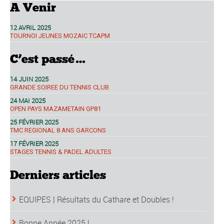
A Venir
12 AVRIL 2025
TOURNOI JEUNES MOZAIC TCAPM
C’est passé…
14 JUIN 2025
GRANDE SOIREE DU TENNIS CLUB
24 MAI 2025
OPEN PAYS MAZAMETAIN GP81
25 FÉVRIER 2025
TMC REGIONAL 8 ANS GARCONS
17 FÉVRIER 2025
STAGES TENNIS & PADEL ADULTES
Derniers articles
EQUIPES | Résultats du Cathare et Doubles !
Bonne Année 2025 !