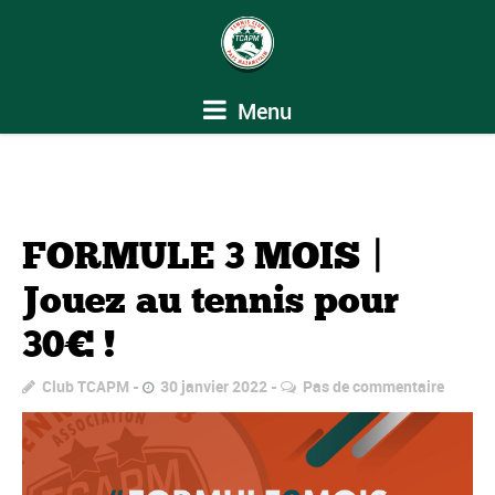
Menu
FORMULE 3 MOIS |
Jouez au tennis pour
30€ !
Club TCAPM
30 janvier 2022
Pas de commentaire