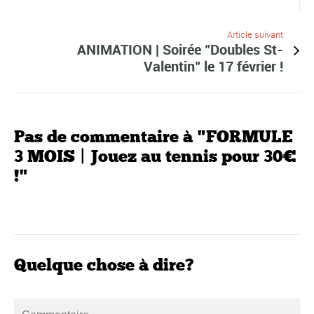
Article suivant
ANIMATION | Soirée "Doubles St-
Valentin" le 17 février !
Pas de commentaire à "FORMULE
3 MOIS | Jouez au tennis pour 30€
!"
Quelque chose à dire?