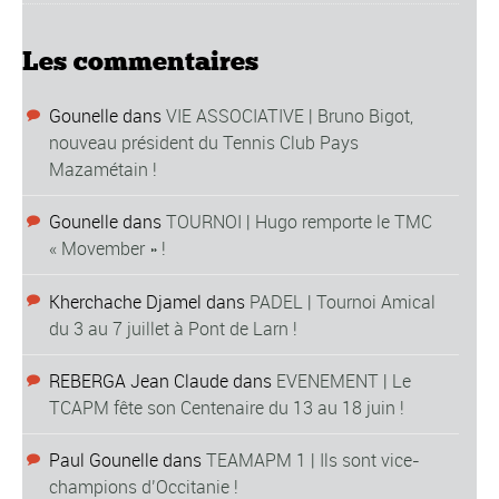
Les commentaires
Gounelle
dans
VIE ASSOCIATIVE | Bruno Bigot,
nouveau président du Tennis Club Pays
Mazamétain !
Gounelle
dans
TOURNOI | Hugo remporte le TMC
« Movember » !
Kherchache Djamel
dans
PADEL | Tournoi Amical
du 3 au 7 juillet à Pont de Larn !
REBERGA Jean Claude
dans
EVENEMENT | Le
TCAPM fête son Centenaire du 13 au 18 juin !
Paul Gounelle
dans
TEAMAPM 1 | Ils sont vice-
champions d’Occitanie !