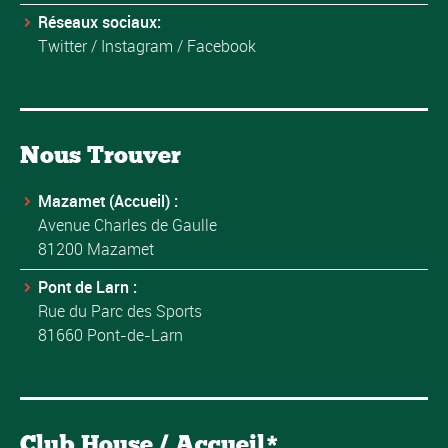
Réseaux sociaux:
Twitter
/
Instagram
/
Facebook
Nous Trouver
Mazamet (Accueil) :
Avenue Charles de Gaulle
81200 Mazamet
Pont de Larn :
Rue du Parc des Sports
81660 Pont-de-Larn
Club House / Accueil*