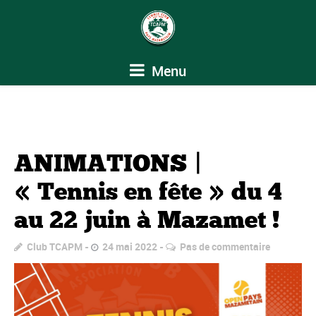
Menu
ANIMATIONS |
« Tennis en fête » du 4
au 22 juin à Mazamet !
Club TCAPM
24 mai 2022
Pas de commentaire