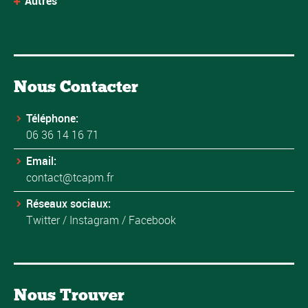
Autres
Nous Contacter
Téléphone:
06 36 14 16 71
Email:
contact@tcapm.fr
Réseaux sociaux:
Twitter
/
Instagram
/
Facebook
Nous Trouver