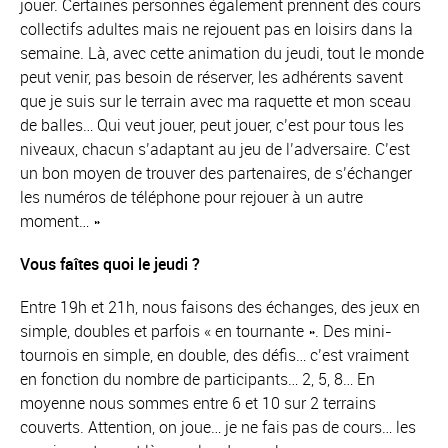
jouer. Certaines personnes également prennent des cours
collectifs adultes mais ne rejouent pas en loisirs dans la
semaine. Là, avec cette animation du jeudi, tout le monde
peut venir, pas besoin de réserver, les adhérents savent
que je suis sur le terrain avec ma raquette et mon sceau
de balles… Qui veut jouer, peut jouer, c’est pour tous les
niveaux, chacun s’adaptant au jeu de l’adversaire. C’est
un bon moyen de trouver des partenaires, de s’échanger
les numéros de téléphone pour rejouer à un autre
moment…
»
Vous faîtes quoi le jeudi ?
Entre 19h et 21h, nous faisons des échanges, des jeux en
simple, doubles et parfois « en tournante ». Des mini-
tournois en simple, en double, des défis… c’est vraiment
en fonction du nombre de participants… 2, 5, 8… En
moyenne nous sommes entre 6 et 10 sur 2 terrains
couverts. Attention, on joue… je ne fais pas de cours… les