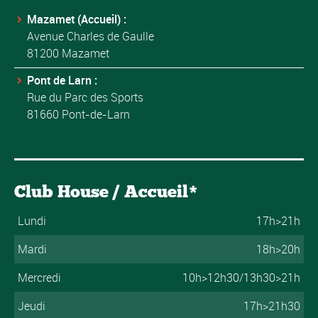
Mazamet (Accueil) :
Avenue Charles de Gaulle
81200 Mazamet
Pont de Larn :
Rue du Parc des Sports
81660 Pont-de-Larn
Club House / Accueil*
Lundi
17h>21h
Mardi
18h>20h
Mercredi
10h>12h30/13h30>21h
Jeudi
17h>21h30