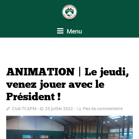
Menu
ANIMATION | Le jeudi,
venez jouer avec le
Président !
Club TCAPM
25 juillet 2022
Pas de commentaire