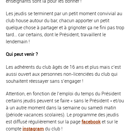
enseignants sont là pour les donner !
Les jeudis se terminent par un petit moment convivial au
club house autour du bar, chacun apporter un petit
quelque chose à partager et à grignoter ça ne fini pas trop
tard… car certains, dont le Président, travaillent le
lendemain !
Qui peut venir ?
Les adhérents du club âgés de 16 ans et plus mais c’est
aussi ouvert aux personnes non-licenciées du club qui
souhaitent réessayer sans s’engager !
Attention, en fonction de l’emploi du temps du Président
certains jeudis peuvent se faire « sans le Président » et/ou
à un autre moment dans la semaine ou samedi matin
(période vacances scolaires). Le programme des jeudis
est diffusé régulièrement sur la page
facebook
et sur le
compte
instagram
du club !