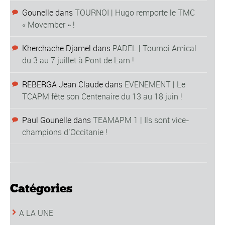
Gounelle
dans
TOURNOI | Hugo remporte le TMC
« Movember » !
Kherchache Djamel
dans
PADEL | Tournoi Amical
du 3 au 7 juillet à Pont de Larn !
REBERGA Jean Claude
dans
EVENEMENT | Le
TCAPM fête son Centenaire du 13 au 18 juin !
Paul Gounelle
dans
TEAMAPM 1 | Ils sont vice-
champions d’Occitanie !
Catégories
A LA UNE