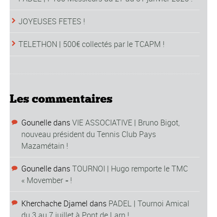
JOYEUSES FETES !
TELETHON | 500€ collectés par le TCAPM !
Les commentaires
Gounelle
dans
VIE ASSOCIATIVE | Bruno Bigot,
nouveau président du Tennis Club Pays
Mazamétain !
Gounelle
dans
TOURNOI | Hugo remporte le TMC
« Movember » !
Kherchache Djamel
dans
PADEL | Tournoi Amical
du 3 au 7 juillet à Pont de Larn !