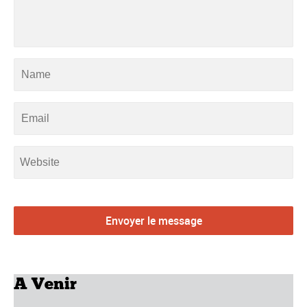
A Venir