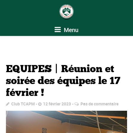
Menu
EQUIPES | Réunion et
soirée des équipes le 17
février !
Club TCAPM
12 février 2023
Pas de commentaire