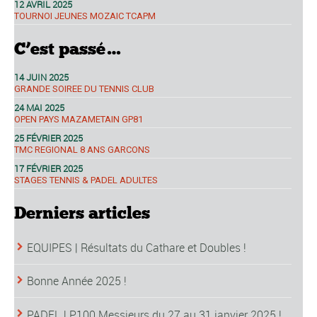
12 AVRIL 2025
TOURNOI JEUNES MOZAIC TCAPM
C’est passé…
14 JUIN 2025
GRANDE SOIREE DU TENNIS CLUB
24 MAI 2025
OPEN PAYS MAZAMETAIN GP81
25 FÉVRIER 2025
TMC REGIONAL 8 ANS GARCONS
17 FÉVRIER 2025
STAGES TENNIS & PADEL ADULTES
Derniers articles
EQUIPES | Résultats du Cathare et Doubles !
Bonne Année 2025 !
PADEL | P100 Messieurs du 27 au 31 janvier 2025 !