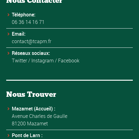
Nous Contacter
Téléphone:
06 36 14 16 71
Email:
contact@tcapm.fr
Réseaux sociaux:
Twitter
/
Instagram
/
Facebook
Nous Trouver
Mazamet (Accueil) :
Avenue Charles de Gaulle
81200 Mazamet
Pont de Larn :