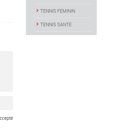
TENNIS FEMININ
TENNIS SANTE
ccepté