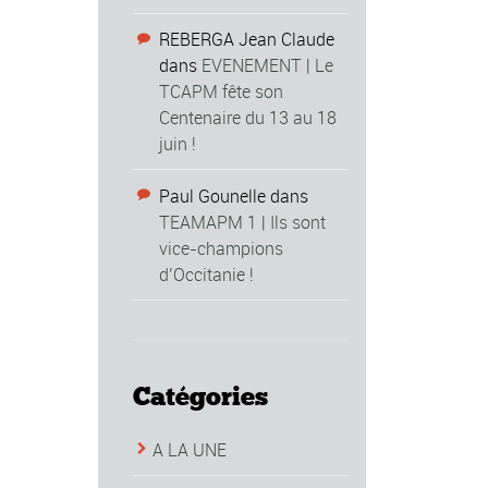
REBERGA Jean Claude
dans
EVENEMENT | Le
TCAPM fête son
Centenaire du 13 au 18
juin !
Paul Gounelle
dans
TEAMAPM 1 | Ils sont
vice-champions
d’Occitanie !
Catégories
A LA UNE