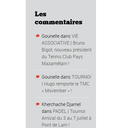
Les
commentaires
Gounelle
dans
VIE
ASSOCIATIVE | Bruno
Bigot, nouveau président
du Tennis Club Pays
Mazamétain !
Gounelle
dans
TOURNOI
| Hugo remporte le TMC
« Movember » !
Kherchache Djamel
dans
PADEL | Tournoi
Amical du 3 au 7 juillet à
Pont de Larn !