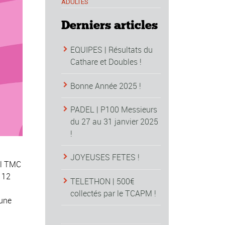
ADULTES
Derniers articles
EQUIPES | Résultats du
Cathare et Doubles !
Bonne Année 2025 !
PADEL | P100 Messieurs
du 27 au 31 janvier 2025
!
JOYEUSES FETES !
el TMC
 12
TELETHON | 500€
collectés par le TCAPM !
’une