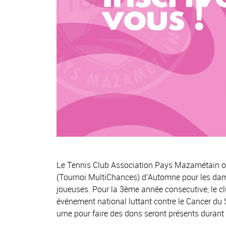
Le Tennis Club Association Pays Mazamétain or
(Tournoi MultiChances) d’Automne pour les dame
joueuses. Pour la 3ème année consecutive, le clu
événement national luttant contre le Cancer du 
urne pour faire des dons seront présents durant 