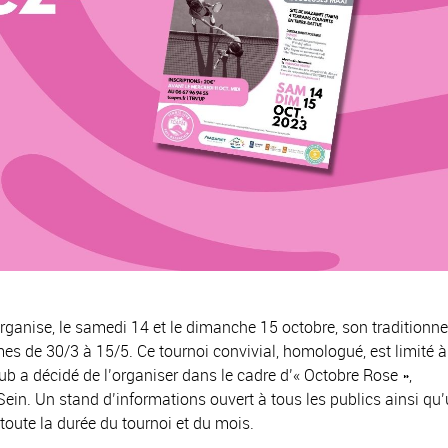
ganise, le samedi 14 et le dimanche 15 octobre, son traditionn
s de 30/3 à 15/5. Ce tournoi convivial, homologué, est limité à
b a décidé de l’organiser dans le cadre d’« Octobre Rose »,
Sein. Un stand d’informations ouvert à tous les publics ainsi qu
toute la durée du tournoi et du mois.