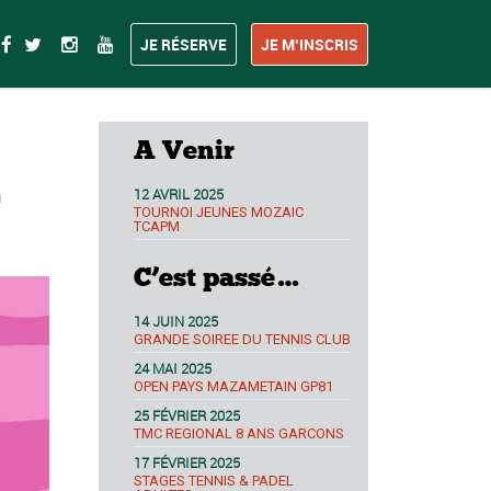
JE RÉSERVE
JE M’INSCRIS
A Venir
12 AVRIL 2025
!
TOURNOI JEUNES MOZAIC
TCAPM
C’est passé…
14 JUIN 2025
GRANDE SOIREE DU TENNIS CLUB
24 MAI 2025
OPEN PAYS MAZAMETAIN GP81
25 FÉVRIER 2025
TMC REGIONAL 8 ANS GARCONS
17 FÉVRIER 2025
STAGES TENNIS & PADEL