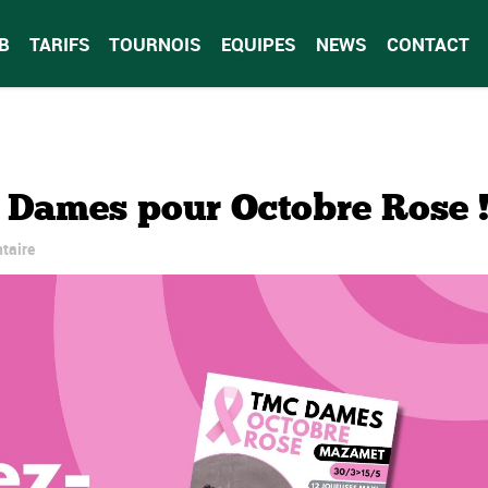
B
TARIFS
TOURNOIS
EQUIPES
NEWS
CONTACT
Dames pour Octobre Rose 
taire