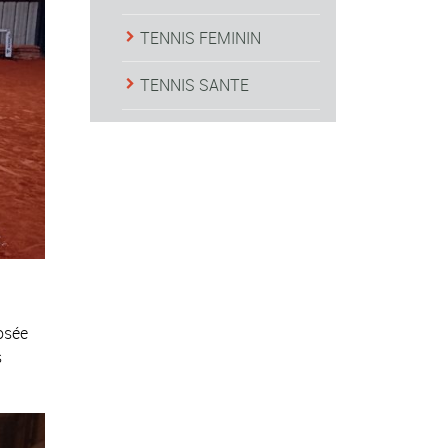
TENNIS FEMININ
TENNIS SANTE
osée
s