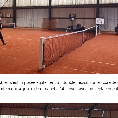
s s’est imposée également au double décisif sur le score de 4
eportée) qui se jouera le dimanche 14 janvier avec un déplacemen