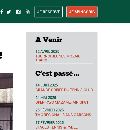
JE RÉSERVE
JE M’INSCRIS
A Venir
12 AVRIL 2025
!
TOURNOI JEUNES MOZAIC
TCAPM
C’est passé…
14 JUIN 2025
GRANDE SOIREE DU TENNIS CLUB
24 MAI 2025
OPEN PAYS MAZAMETAIN GP81
25 FÉVRIER 2025
TMC REGIONAL 8 ANS GARCONS
17 FÉVRIER 2025
STAGES TENNIS & PADEL