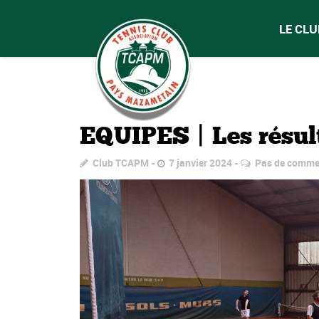
LE CLU
EQUIPES | Les résul
Club TCAPM
7 janvier 2024
Pas de comme