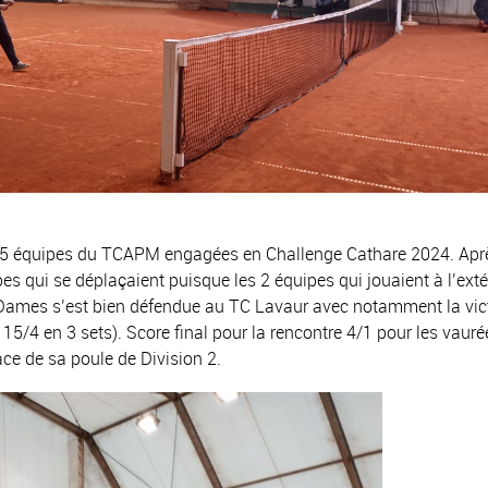
les 5 équipes du TCAPM engagées en Challenge Cathare 2024. Apr
ipes qui se déplaçaient puisque les 2 équipes qui jouaient à l’exté
Dames s’est bien défendue au TC Lavaur avec notamment la vic
à 15/4 en 3 sets). Score final pour la rencontre 4/1 pour les vaur
e de sa poule de Division 2.