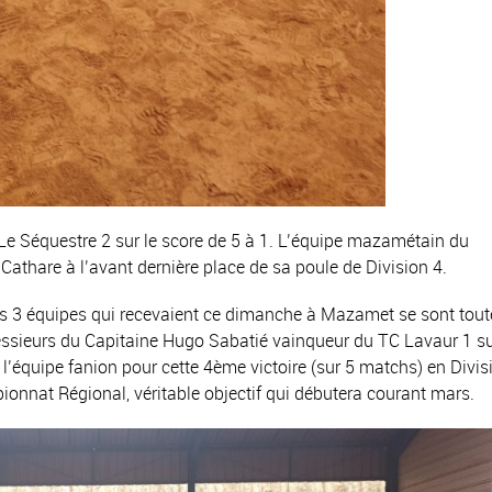
e Séquestre 2 sur le score de 5 à 1. L’équipe mazamétain du
thare à l’avant dernière place de sa poule de Division 4.
es 3 équipes qui recevaient ce dimanche à Mazamet se sont tout
eurs du Capitaine Hugo Sabatié vainqueur du TC Lavaur 1 su
l’équipe fanion pour cette 4ème victoire (sur 5 matchs) en Divis
onnat Régional, véritable objectif qui débutera courant mars.