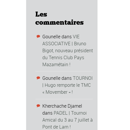
Les
commentaires
Gounelle
dans
VIE
ASSOCIATIVE | Bruno
Bigot, nouveau président
du Tennis Club Pays
Mazamétain !
Gounelle
dans
TOURNOI
| Hugo remporte le TMC
« Movember » !
Kherchache Djamel
dans
PADEL | Tournoi
Amical du 3 au 7 juillet à
Pont de Larn !