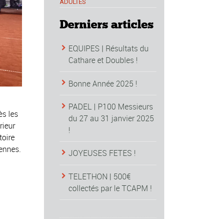
ADULTES
Derniers articles
EQUIPES | Résultats du
Cathare et Doubles !
Bonne Année 2025 !
PADEL | P100 Messieurs
ès les
du 27 au 31 janvier 2025
rieur
!
toire
éennes.
JOYEUSES FETES !
TELETHON | 500€
collectés par le TCAPM !