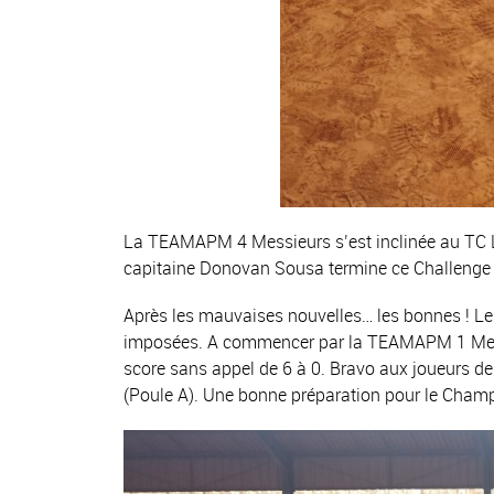
La TEAMAPM 4 Messieurs s’est inclinée au TC L
capitaine Donovan Sousa termine ce Challenge Ca
Après les mauvaises nouvelles… les bonnes ! L
imposées. A commencer par la TEAMAPM 1 Messi
score sans appel de 6 à 0. Bravo aux joueurs de 
(Poule A). Une bonne préparation pour le Champi