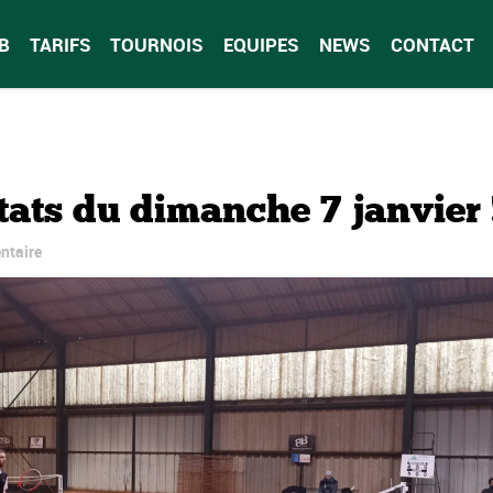
B
TARIFS
TOURNOIS
EQUIPES
NEWS
CONTACT
tats du dimanche 7 janvier 
ntaire