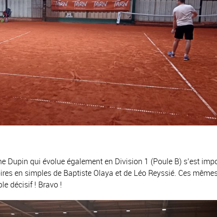
Dupin qui évolue également en Division 1 (Poule B) s’est imp
oires en simples de Baptiste Olaya et de Léo Reyssié. Ces même
e décisif ! Bravo !