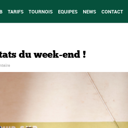
B
TARIFS
TOURNOIS
EQUIPES
NEWS
CONTACT
tats du week-end !
taire