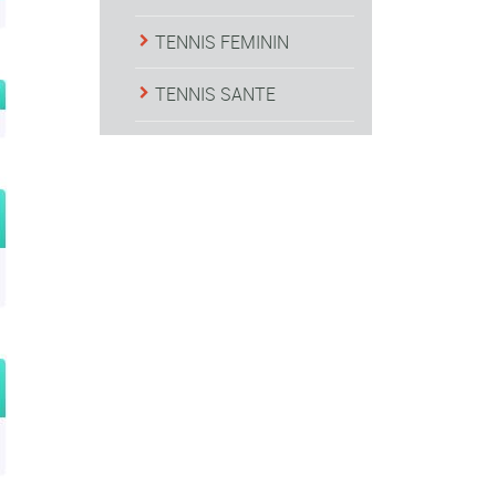
TENNIS FEMININ
TENNIS SANTE