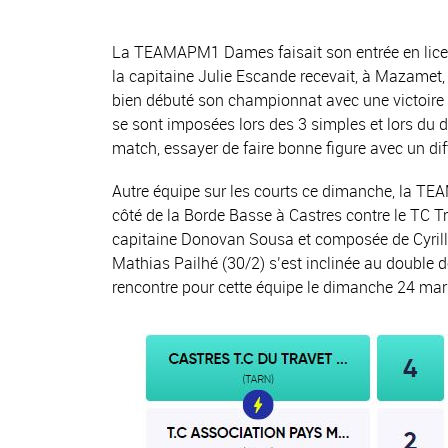
La TEAMAPM1 Dames faisait son entrée en lice 
la capitaine Julie Escande recevait, à Mazamet
bien débuté son championnat avec une victoire 5
se sont imposées lors des 3 simples et lors du d
match, essayer de faire bonne figure avec un dif
Autre équipe sur les courts ce dimanche, la TE
côté de la Borde Basse à Castres contre le TC T
capitaine Donovan Sousa et composée de Cyrille
Mathias Pailhé (30/2) s’est inclinée au double déc
rencontre pour cette équipe le dimanche 24 mar