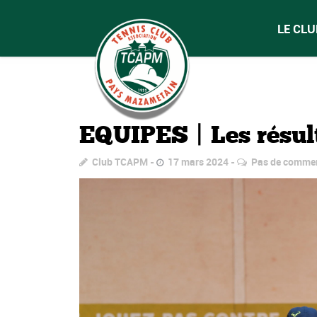
LE CLU
EQUIPES | Les résul
Club TCAPM
17 mars 2024
Pas de commen