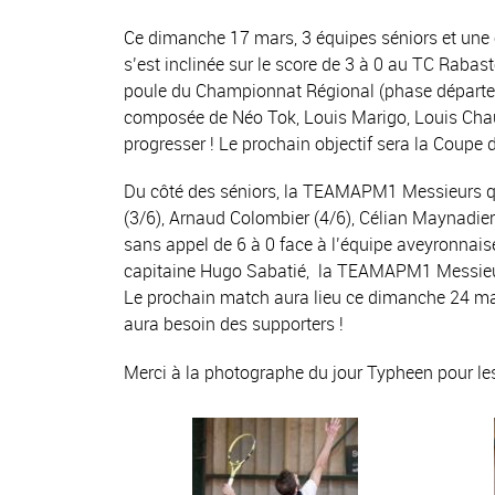
Ce dimanche 17 mars, 3 équipes séniors et une 
s’est inclinée sur le score de 3 à 0 au TC Rabas
poule du Championnat Régional (phase départe
composée de Néo Tok, Louis Marigo, Louis Chauba
progresser ! Le prochain objectif sera la Coupe
Du côté des séniors, la TEAMAPM1 Messieurs qu
(3/6), Arnaud Colombier (4/6), Célian Maynadier
sans appel de 6 à 0 face à l’équipe aveyronnais
capitaine Hugo Sabatié, la TEAMAPM1 Messieurs
Le prochain match aura lieu ce dimanche 24 ma
aura besoin des supporters !
Merci à la photographe du jour Typheen pour le