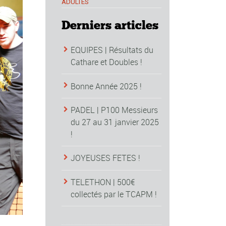
ADULTES
Derniers articles
EQUIPES | Résultats du
Cathare et Doubles !
Bonne Année 2025 !
PADEL | P100 Messieurs
du 27 au 31 janvier 2025
!
JOYEUSES FETES !
TELETHON | 500€
collectés par le TCAPM !