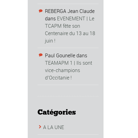
REBERGA Jean Claude
dans
EVENEMENT | Le
TCAPM fête son
Centenaire du 13 au 18
juin !
Paul Gounelle
dans
TEAMAPM 1 | Ils sont
vice-champions
d’Occitanie !
Catégories
A LA UNE