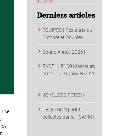
ADULTES
Derniers articles
EQUIPES | Résultats du
Cathare et Doubles !
Bonne Année 2025 !
PADEL | P100 Messieurs
du 27 au 31 janvier 2025
!
JOYEUSES FETES !
TELETHON | 500€
anise
collectés par le TCAPM !
e
 les
en