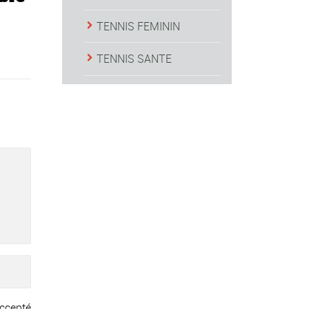
TENNIS FEMININ
TENNIS SANTE
ccepté