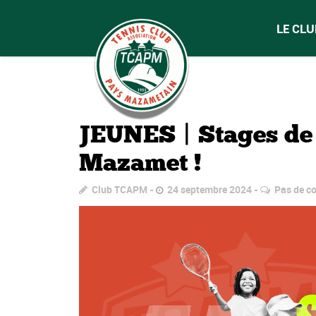
LE CLU
JEUNES | Stages de 
Mazamet !
Club TCAPM
24 septembre 2024
Pas de c