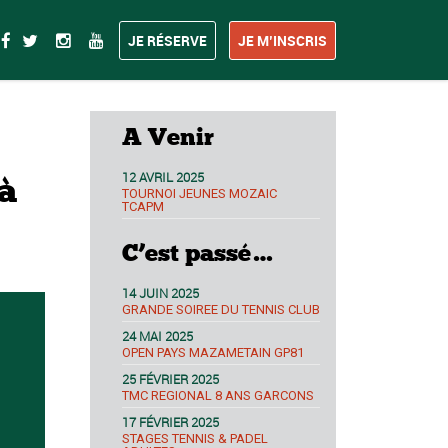
JE RÉSERVE
JE M’INSCRIS
A Venir
12 AVRIL 2025
à
TOURNOI JEUNES MOZAIC
TCAPM
C’est passé…
14 JUIN 2025
GRANDE SOIREE DU TENNIS CLUB
24 MAI 2025
OPEN PAYS MAZAMETAIN GP81
25 FÉVRIER 2025
TMC REGIONAL 8 ANS GARCONS
17 FÉVRIER 2025
STAGES TENNIS & PADEL