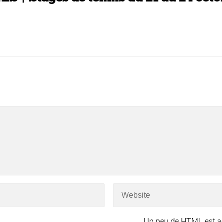
Un peu de HTML est a