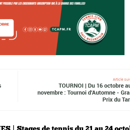
Article sui
s
TOURNOI | Du 16 octobre a
novembre : Tournoi d'Automne - Gr
Prix du Tar
S | Stages de tennis du 21 au 24 octo