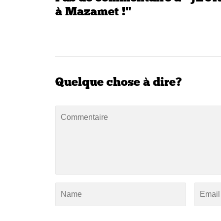
à Mazamet !"
Quelque chose à dire?