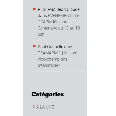
REBERGA Jean Claude
dans
EVENEMENT | Le
TCAPM fête son
Centenaire du 13 au 18
juin !
Paul Gounelle
dans
TEAMAPM 1 | Ils sont
vice-champions
d’Occitanie !
Catégories
A LA UNE