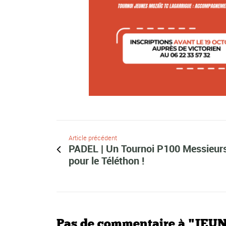
Article précédent
PADEL | Un Tournoi P100 Messieur
pour le Téléthon !
Pas de commentaire à "JEUNE