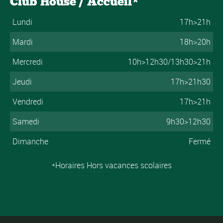
Club House / Accueil*
Lundi
17h>21h
Mardi
18h>20h
Mercredi
10h>12h30/13h30>21h
Jeudi
17h>21h30
Vendredi
17h>21h
Samedi
9h30>12h30
Dimanche
Fermé
*Horaires Hors vacances scolaires