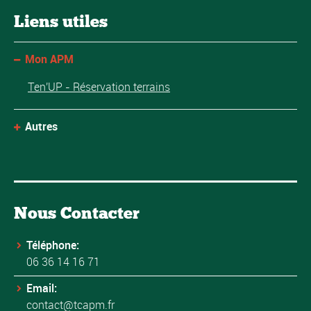
Liens utiles
Mon APM
Ten'UP - Réservation terrains
Autres
Nous Contacter
Téléphone:
06 36 14 16 71
Email:
contact@tcapm.fr