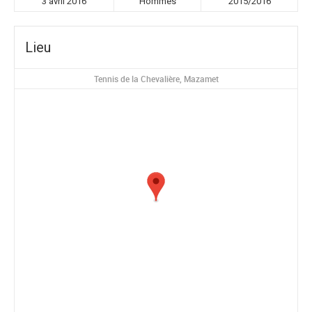
3 avril 2016
Hommes
2015/2016
Lieu
Tennis de la Chevalière, Mazamet