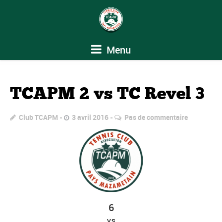
Menu
TCAPM 2 vs TC Revel 3
Club TCAPM
3 avril 2016
Pas de commentaire
6
vs