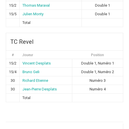
15/2
Thomas Maraval
Double 1
15/5
Julien Monty
Double 1
Total
TC Revel
#
Joueur
Position
15/2
Vincent Desplats
Double 1, Numéro 1
15/4
Bruno Geli
Double 1, Numéro 2
30
Richard Etienne
Numéro 3
30
Jean-Pierre Desplats
Numéro 4
Total