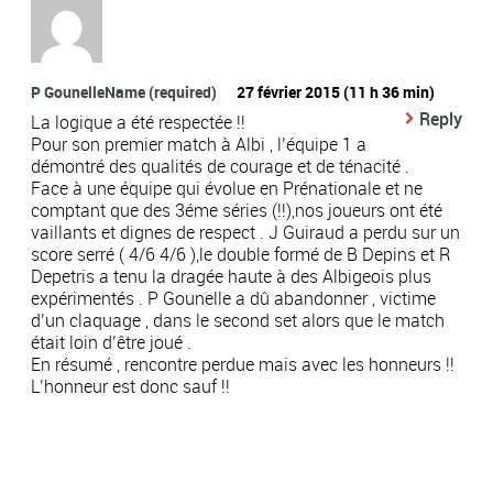
P GounelleName (required)
27 février 2015 (11 h 36 min)
Reply
La logique a été respectée !!
Pour son premier match à Albi , l’équipe 1 a
démontré des qualités de courage et de ténacité .
Face à une équipe qui évolue en Prénationale et ne
comptant que des 3éme séries (!!),nos joueurs ont été
vaillants et dignes de respect . J Guiraud a perdu sur un
score serré ( 4/6 4/6 ),le double formé de B Depins et R
Depetris a tenu la dragée haute à des Albigeois plus
expérimentés . P Gounelle a dû abandonner , victime
d’un claquage , dans le second set alors que le match
était loin d’être joué .
En résumé , rencontre perdue mais avec les honneurs !!
L’honneur est donc sauf !!