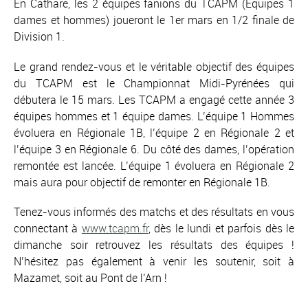
En Cathare, les 2 équipes fanions du TCAPM (Equipes 1
dames et hommes) joueront le 1er mars en 1/2 finale de
Division 1.
Le grand rendez-vous et le véritable objectif des équipes
du TCAPM est le Championnat Midi-Pyrénées qui
débutera le 15 mars. Les TCAPM a engagé cette année 3
équipes hommes et 1 équipe dames. L’équipe 1 Hommes
évoluera en Régionale 1B, l’équipe 2 en Régionale 2 et
l’équipe 3 en Régionale 6. Du côté des dames, l’opération
remontée est lancée. L’équipe 1 évoluera en Régionale 2
mais aura pour objectif de remonter en Régionale 1B.
Tenez-vous informés des matchs et des résultats en vous
connectant à
www.tcapm.fr
, dès le lundi et parfois dès le
dimanche soir retrouvez les résultats des équipes !
N’hésitez pas également à venir les soutenir, soit à
Mazamet, soit au Pont de l’Arn !