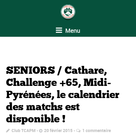
Menu
SENIORS / Cathare,
Challenge +65, Midi-
Pyrénées, le calendrier
des matchs est
disponible !
Club TCAPM
20 février 2015
1 commentaire