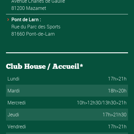
Avenue Charles de Gaulle
81200 Mazamet
Pont de Larn :
Rue du Parc des Sports
81660 Pont-de-Larn
Club House / Accueil*
Lundi
17h>21h
Mardi
18h>20h
Mercredi
10h>12h30/13h30>21h
Jeudi
17h>21h30
Vendredi
17h>21h