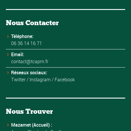
Nous Contacter
Téléphone:
06 36 14 16 71
Email:
contact@tcapm.fr
Réseaux sociaux:
Twitter
/
Instagram
/
Facebook
Nous Trouver
Mazamet (Accueil) :