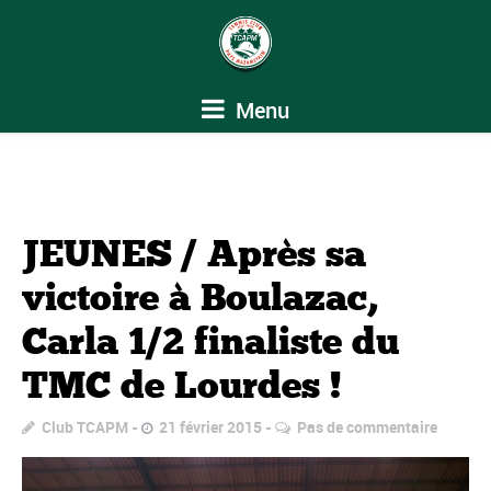
Menu
JEUNES / Après sa
victoire à Boulazac,
Carla 1/2 finaliste du
TMC de Lourdes !
Club TCAPM
21 février 2015
Pas de commentaire