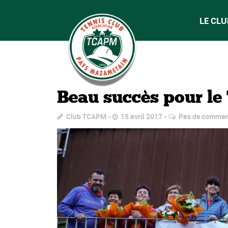
LE CLU
Beau succès pour le
Club TCAPM
15 avril 2017
Pas de commen