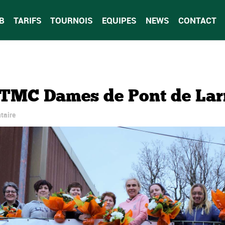
B
TARIFS
TOURNOIS
EQUIPES
NEWS
CONTACT
 TMC Dames de Pont de Lar
taire