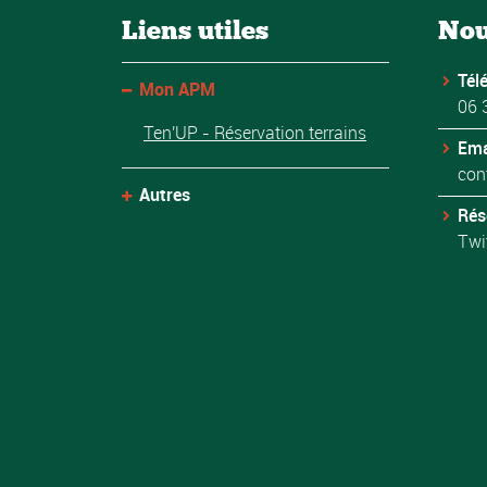
Liens utiles
Nou
Tél
Mon APM
06 
Ten'UP - Réservation terrains
Ema
con
Autres
Rés
Twi