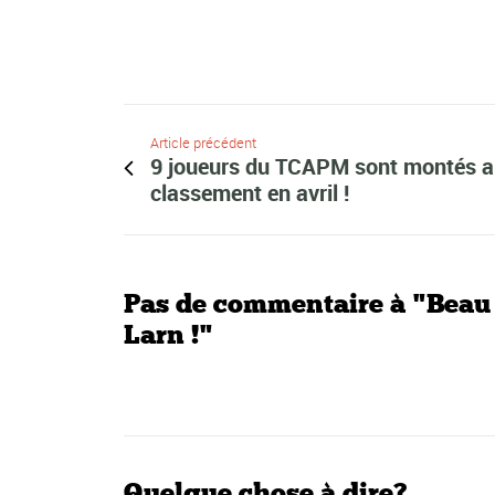
Article précédent
9 joueurs du TCAPM sont montés 
classement en avril !
Pas de commentaire à "Beau
Larn !"
Quelque chose à dire?