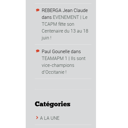
REBERGA Jean Claude
dans
EVENEMENT | Le
TCAPM fête son
Centenaire du 13 au 18
juin !
Paul Gounelle
dans
TEAMAPM 1 | Ils sont
vice-champions
d’Occitanie !
Catégories
A LA UNE