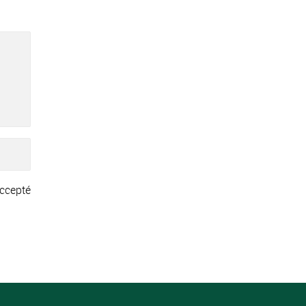
ccepté