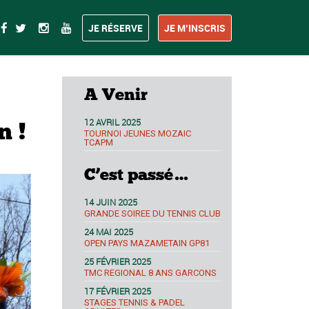
JE RÉSERVE
JE M’INSCRIS
A Venir
12 AVRIL 2025
n !
TOURNOI JEUNES MOZAIC
TCAPM
C’est passé…
14 JUIN 2025
GRANDE SOIREE DU TENNIS CLUB
24 MAI 2025
OPEN PAYS MAZAMETAIN GP81
25 FÉVRIER 2025
TMC REGIONAL 8 ANS GARCONS
17 FÉVRIER 2025
STAGES TENNIS & PADEL