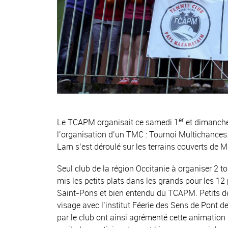
er
Le TCAPM organisait ce samedi 1
et dimanche
l’organisation d’un TMC : Tournoi Multichances.
Larn s’est déroulé sur les terrains couverts de 
Seul club de la région Occitanie à organiser 2 to
mis les petits plats dans les grands pour les 1
Saint-Pons et bien entendu du TCAPM. Petits déj
visage avec l’institut Féerie des Sens de Pont de
par le club ont ainsi agrémenté cette animation s