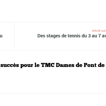
Article sui
au
Des stages de tennis du 3 au 7 av
 succès pour le TMC Dames de Pont de