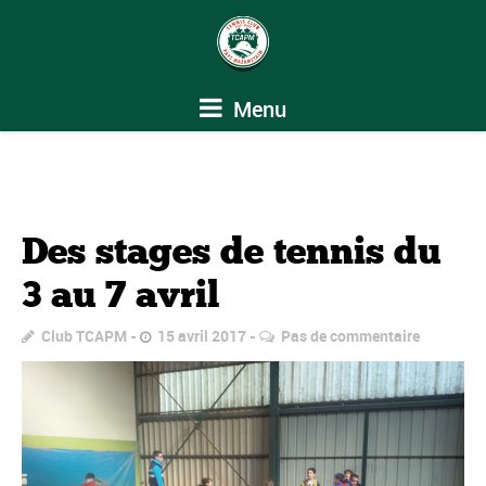
Menu
Des stages de tennis du
3 au 7 avril
Club TCAPM
15 avril 2017
Pas de commentaire