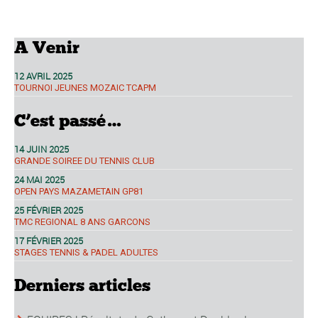
A Venir
12 AVRIL 2025
TOURNOI JEUNES MOZAIC TCAPM
C’est passé…
14 JUIN 2025
GRANDE SOIREE DU TENNIS CLUB
24 MAI 2025
OPEN PAYS MAZAMETAIN GP81
25 FÉVRIER 2025
TMC REGIONAL 8 ANS GARCONS
17 FÉVRIER 2025
STAGES TENNIS & PADEL ADULTES
Derniers articles