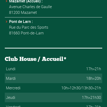
Mazamet (Accueil) :
Avenue Charles de Gaulle
81200 Mazamet
Pont de Larn :
Rue du Parc des Sports
81660 Pont-de-Larn
Club House / Accueil*
Lundi
17h>21h
Mardi
18h>20h
Mercredi
10h>12h30/13h30>21h
Jeudi
17h>21h30
Vendredi
17h>21h