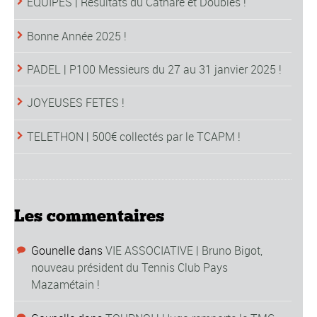
EQUIPES | Résultats du Cathare et Doubles !
Bonne Année 2025 !
PADEL | P100 Messieurs du 27 au 31 janvier 2025 !
JOYEUSES FETES !
TELETHON | 500€ collectés par le TCAPM !
Les commentaires
Gounelle
dans
VIE ASSOCIATIVE | Bruno Bigot,
nouveau président du Tennis Club Pays
Mazamétain !